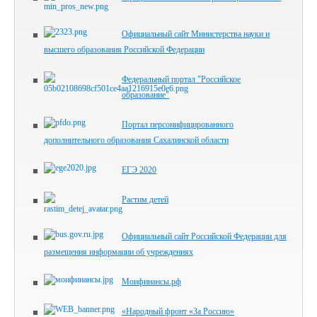
Официальный сайт Министерства науки и
высшего образования Российской Федерации
Федеральный портал "Российское
образование"
Портал персонифицированного
дополнительного образования Сахалинской области
ЕГЭ 2020
Растим детей
Официальный сайт Российской Федерации для
размещения информации об учреждениях
Моифинансы.рф
«Народный фронт «За Россию»