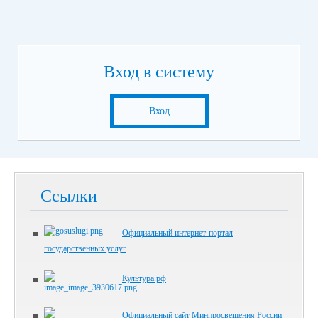
Вход в систему
Вход
Ссылки
Официальный интернет-портал
государственных услуг
Культура.рф
Официальный сайт Минпросвещения России