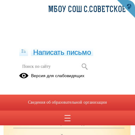
МБОУ СОШ С.СОВЕТСКОЕ
Написать письмо
Перспективное меню на осенне-
Версия для слабовидящих
зимний период
Сведения об образовательной организации
ОБРАЩЕНИЯ ГРАЖДАН