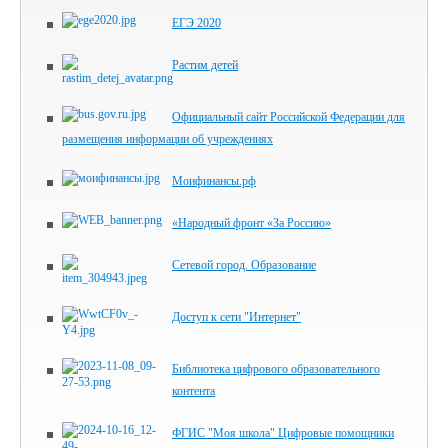
ЕГЭ 2020
Растим детей
Официальный сайт Российской Федерации для
размещения информации об учреждениях
Моифинансы.рф
«Народный фронт «За Россию»
Сетевой город. Образование
Доступ к сети "Интернет"
Библиотека цифрового образова­тельного
контента
ФГИС "Моя школа" Цифровые помощники