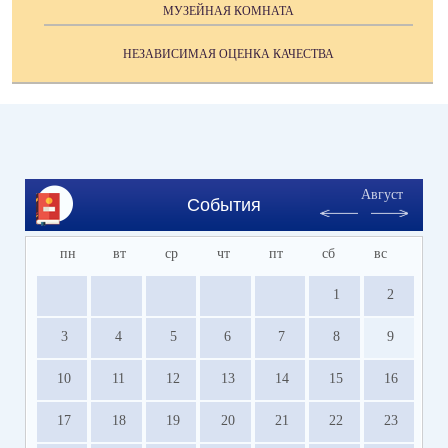
МУЗЕЙНАЯ КОМНАТА
НЕЗАВИСИМАЯ ОЦЕНКА КАЧЕСТВА
Август
События
пн
вт
ср
чт
пт
сб
вс
1
2
3
4
5
6
7
8
9
10
11
12
13
14
15
16
17
18
19
20
21
22
23