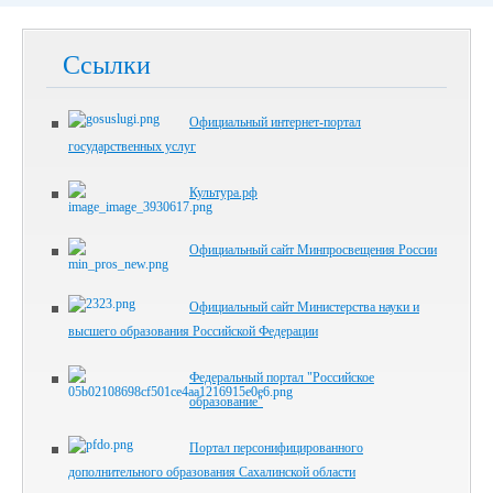
Ссылки
Официальный интернет-портал
государственных услуг
Культура.рф
Официальный сайт Минпросвещения России
Официальный сайт Министерства науки и
высшего образования Российской Федерации
Федеральный портал "Российское
образование"
Портал персонифицированного
дополнительного образования Сахалинской области